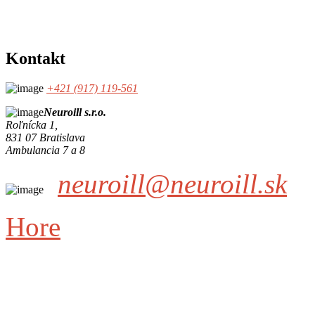
Kontakt
+421 (917) 119-561
Neuroill s.r.o.
Roľnícka 1,
831 07 Bratislava
Ambulancia 7 a 8
neuroill@neuroill.sk
Hore